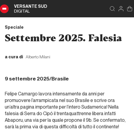
VERSANTE SUD
DIGITAL
Indice
Chiudi
DIGITAL
Speciale
Speciale
Settembre 2025. Falesia
Sommario
a cura di
Alberto Milani
Editoriale
9 settembre 2025/Brasile
Editoriale
Felipe Camargo lavora intensamente da anni per
promuovere l’arrampicata nel suo Brasile e scrive ora
un’altra pagina importante per l’intero Sudamerica! Nella
Report Alpinismo e
falesia di Serra do Cipó il trentaquattrenne libera infatti
ghiaccio
Abaporu
, una via per la quale propone il 9b. Se confermato,
sarà la prima via di questa difficoltà di tutto il continente!
Novembre