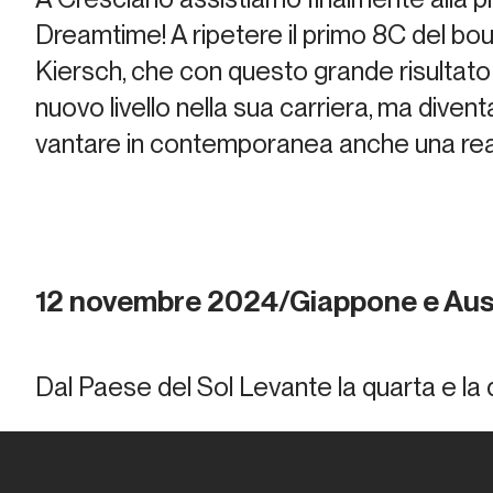
Dreamtime
! A ripetere il primo 8C del bo
Kiersch, che con questo grande risultato
nuovo livello nella sua carriera, ma diven
vantare in contemporanea anche una reali
12 novembre 2024/Giappone e Aus
Dal Paese del Sol Levante la quarta e la q