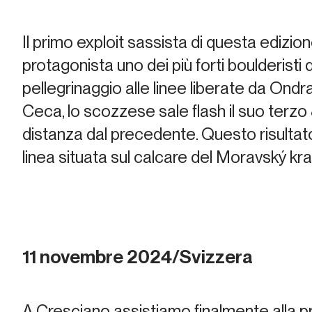
Il primo exploit sassista di questa edizione
protagonista uno dei più forti boulderisti d
pellegrinaggio alle linee liberate da Ondr
Ceca, lo scozzese sale flash il suo terzo 
distanza dal precedente. Questo risultat
linea situata sul calcare del Moravský kra
11 novembre 2024/Svizzera
A Cresciano assistiamo finalmente alla pr