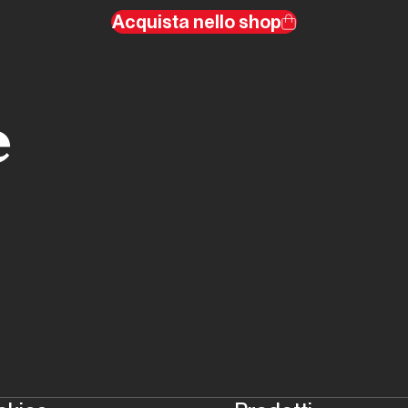
Acquista nello shop
e