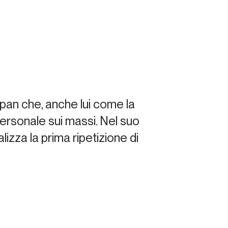
pan che, anche lui come la
personale sui massi. Nel suo
zza la prima ripetizione di