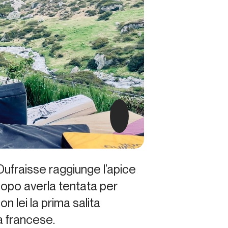
 Dufraisse raggiunge l’apice
 Dopo averla tentata per
n lei la prima salita
la francese.