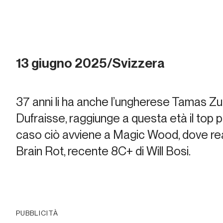
13 giugno 2025/Svizzera
37 anni li ha anche l’ungherese Tamas Zu
Dufraisse, raggiunge a questa età il top 
caso ciò avviene a Magic Wood, dove reali
Brain Rot
, recente 8C+ di Will Bosi.
PUBBLICITÀ