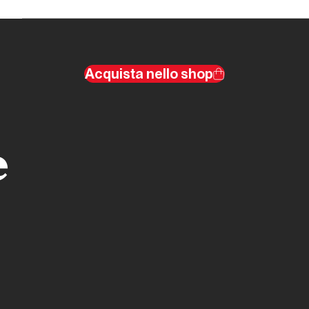
Acquista nello shop
e