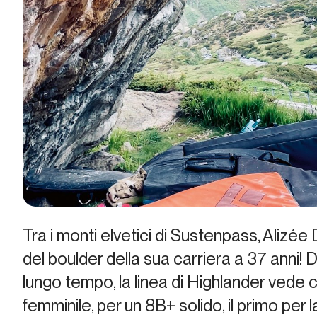
Tra i monti elvetici di Sustenpass, Alizée
del boulder della sua carriera a 37 anni!
lungo tempo, la linea di
Highlander
vede co
femminile, per un 8B+ solido, il primo per 