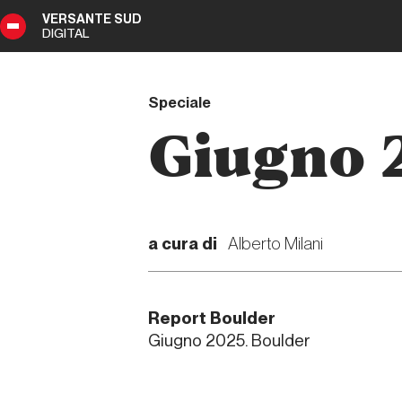
VERSANTE SUD
DIGITAL
50
DIGITAL
Speciale
Giugno 
a cura di
Alberto Milani
Report Boulder
Giugno 2025. Boulder