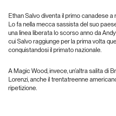
Ethan Salvo diventa il primo canadese a 
Lo fa nella mecca sassista del suo paese
una linea liberata lo scorso anno da And
cui Salvo raggiunge per la prima volta ques
conquistandosi il primato nazionale.
A Magic Wood, invece, un’altra salita di
Br
Lorenzi, anche il trentatreenne american
ripetizione.