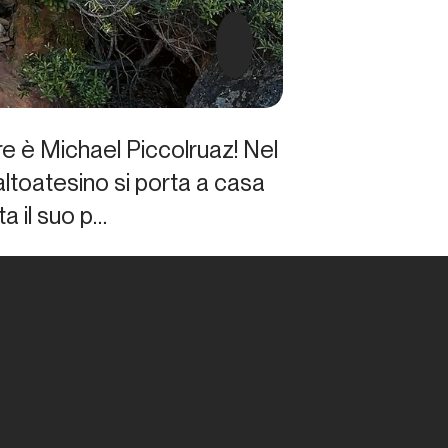
re è Michael Piccolruaz! Nel
’altoatesino si porta a casa
a il suo p…