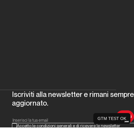
Iscriviti alla newsletter e rimani sempre
aggiornato.
Iscriviti
GTM TEST OK
Accetto le condizioni generali e di ricevere le newsletter
Puoi annullare l'iscrizione quando vuoi. Iscrivendoti accetti le condizioni descritte