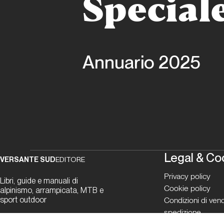
Special
Annuario 2025
Legal & Co
VERSANTE SUD
EDITORE
Privacy policy
Libri, guide e manuali di
Cookie policy
alpinismo, arrampicata, MTB e
sport outdoor
Condizioni di vend
spedizione