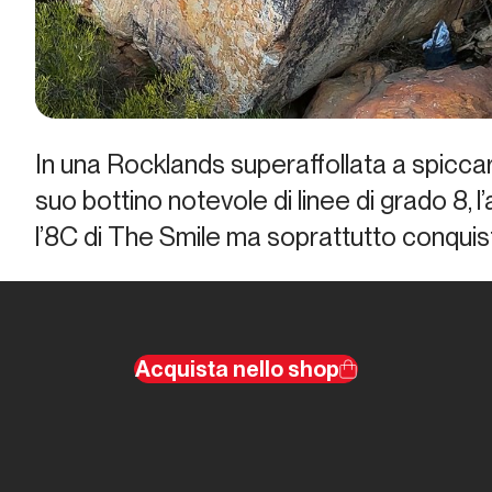
In una Rocklands superaffollata a spicca
suo bottino notevole di linee di grado 8, l
l’8C di
The Smile
ma soprattutto conquist
Acquista nello shop