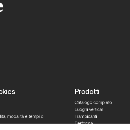
e
okies
Prodotti
Catalogo completo
Luoghi verticali
ita, modalità e tempi di
I rampicanti
Performa