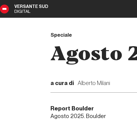
VERSANTE SUD
DIGITAL
50
DIGITAL
Speciale
Agosto 
a cura di
Alberto Milani
Report Boulder
Agosto 2025. Boulder