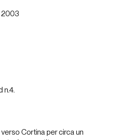
el 2003
d n.4.
verso Cortina per circa un