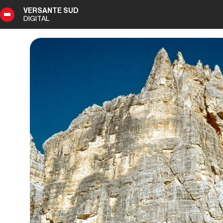
VERSANTE SUD
DIGITAL
3