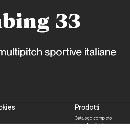
bing 33
multipitch sportive italiane
okies
Prodotti
Catalogo completo
Luoghi verticali