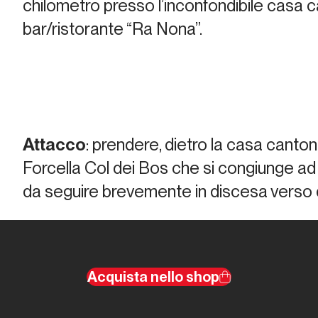
chilometro presso l’inconfondibile casa 
bar/ristorante “Ra Nona”.
Attacco
: prendere, dietro la casa cantoni
Forcella Col dei Bos che si congiunge ad 
da seguire brevemente in discesa verso d
Acquista nello shop