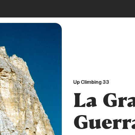
DIGITAL
Up Climbing 33
La Gr
Guerr