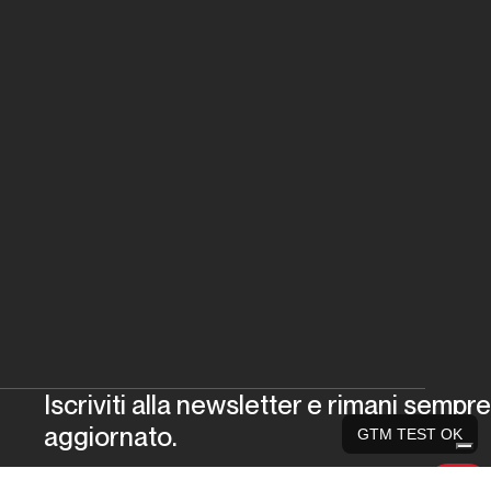
Iscriviti alla newsletter e rimani sempre
aggiornato.
GTM TEST OK
Iscriviti