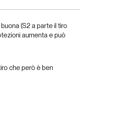
buona (S2 a parte il tiro
protezioni aumenta e può
tiro che però è ben