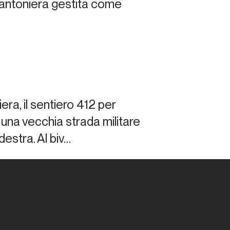
cantoniera gestita come
era, il sentiero 412 per
una vecchia strada militare
estra. Al biv…