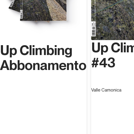
Up Cli
Up Climbing
#43
Abbonamento
Valle Camonica