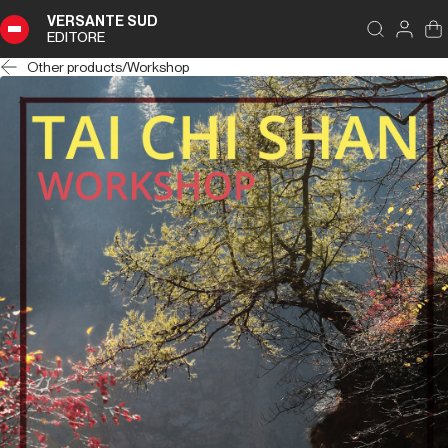
VERSANTE SUD
EDITORE
Other products
/
Workshop