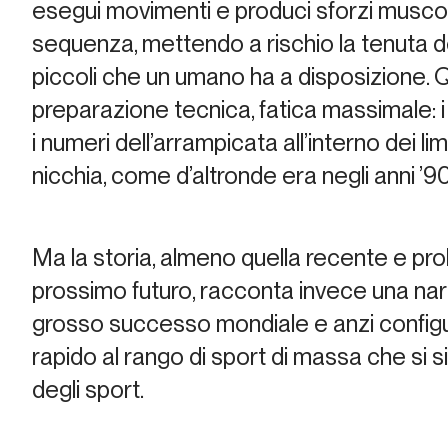
esegui movimenti e produci sforzi muscola
sequenza, mettendo a rischio la tenuta de
piccoli che un umano ha a disposizione. Qu
preparazione tecnica, fatica massimale: 
i numeri dell’arrampicata all’interno dei limi
nicchia, come d’altronde era negli anni ’90
Ma la storia, almeno quella recente e pro
prossimo futuro, racconta invece una narr
grosso successo mondiale e anzi configu
rapido al rango di sport di massa che si si
degli sport.