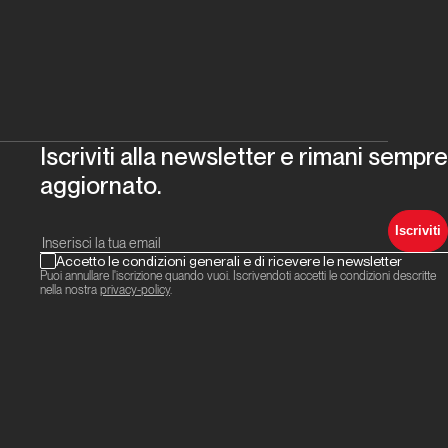
Iscriviti alla newsletter e rimani sempre
aggiornato.
Iscriviti
Accetto le condizioni generali e di ricevere le newsletter
Puoi annullare l'iscrizione quando vuoi. Iscrivendoti accetti le condizioni descritte
nella nostra
privacy-policy
.