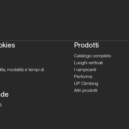
okies
Prodotti
Catalogo completo
Luoghi verticali
ita, modalità e tempi di
I rampicanti
Performa
UP Climbing
Altri prodotti
nde
B