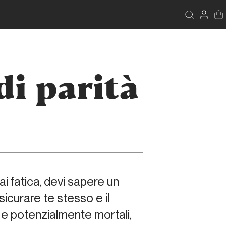
di parità
i fatica, devi sapere un
icurare te stesso e il
e potenzialmente mortali,