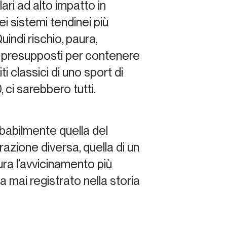
ri ad alto impatto in
i sistemi tendinei più
indi rischio, paura,
i presupposti per contenere
ti classici di uno sport di
, ci sarebbero tutti.
babilmente quella del
azione diversa, quella di un
ra l’avvicinamento più
a mai registrato nella storia