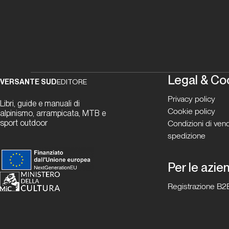
Legal & Co
VERSANTE SUD
EDITORE
Privacy policy
Libri, guide e manuali di
Cookie policy
alpinismo, arrampicata, MTB e
sport outdoor
Condizioni di vend
spedizione
Per le azie
Registrazione B2