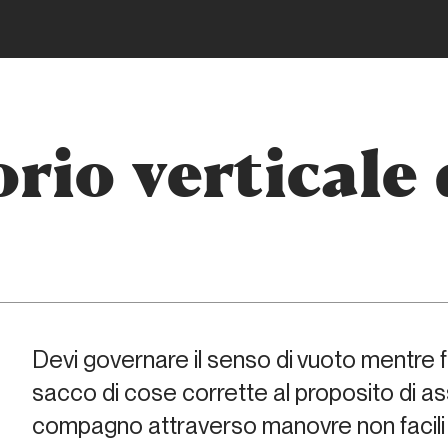
rio verticale 
Devi governare il senso di vuoto mentre fa
sacco di cose corrette al proposito di ass
compagno attraverso manovre non facili 