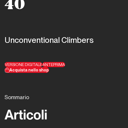
40
Unconventional Climbers
VERSIONE DIGITALE
ANTEPRIMA
Acquista nello shop
Sommario
Articoli