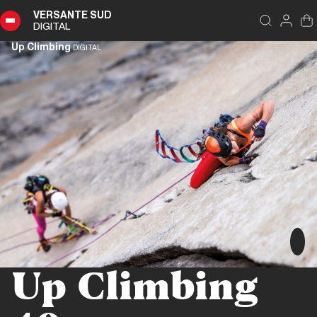
VERSANTE SUD
DIGITAL
Up Climbing
DIGITAL
Up Climbing