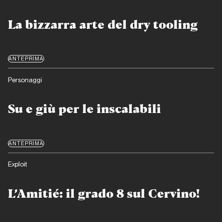
La bizzarra arte del dry tooling
ANTEPRIMA
Personaggi
Su e giù per le inscalabili
ANTEPRIMA
Exploit
L’Amitié: il grado 8 sul Cervino!