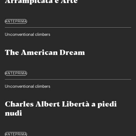
Arrampicata e Arte
ANTEPRIMA
Unconventional climbers
The American Dream
ANTEPRIMA
Unconventional climbers
Charles Albert Libertà a piedi
nudi
ANTEPRIMA