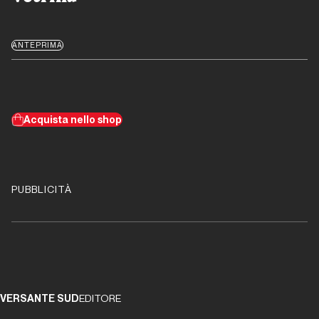
ANTEPRIMA
Acquista nello shop
PUBBLICITÀ
VERSANTE SUD
EDITORE