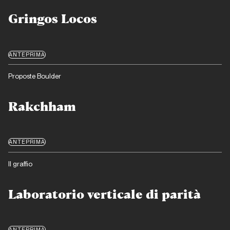
Gringos Locos
ANTEPRIMA
Proposte Boulder
Rakchham
ANTEPRIMA
Il graffio
Laboratorio verticale di parità
ANTEPRIMA