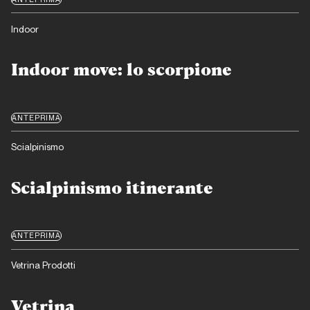
Indoor
Indoor move: lo scorpione
ANTEPRIMA
Scialpinismo
Scialpinismo itinerante
ANTEPRIMA
Vetrina Prodotti
Vetrina