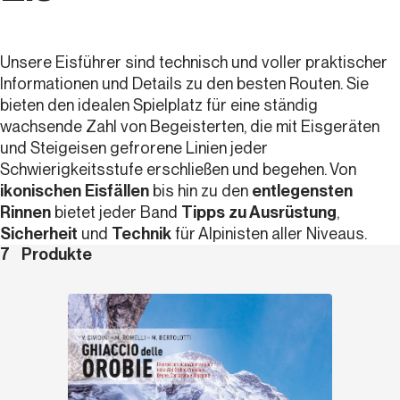
Unsere Eisführer sind technisch und voller praktischer
Informationen und Details zu den besten Routen. Sie
bieten den idealen Spielplatz für eine ständig
wachsende Zahl von Begeisterten, die mit Eisgeräten
und Steigeisen gefrorene Linien jeder
Schwierigkeitsstufe erschließen und begehen. Von
ikonischen Eisfällen
bis hin zu den
entlegensten
Rinnen
bietet jeder Band
Tipps zu Ausrüstung
,
Sicherheit
und
Technik
für Alpinisten aller Niveaus.
7
Produkte
Entdecken