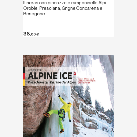
Itinerari con piccozze e ramponinelle Alpi
Orobie, Presolana, Grigne,Concarena e
Resegone
38
,00
€
Entdecken