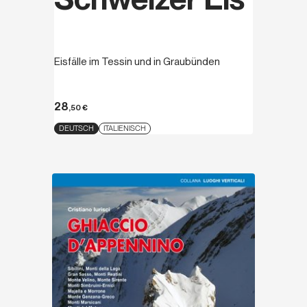
Eisfälle im Tessin und in Graubünden
28
,50
€
DEUTSCH
ITALIENISCH
Entdecken