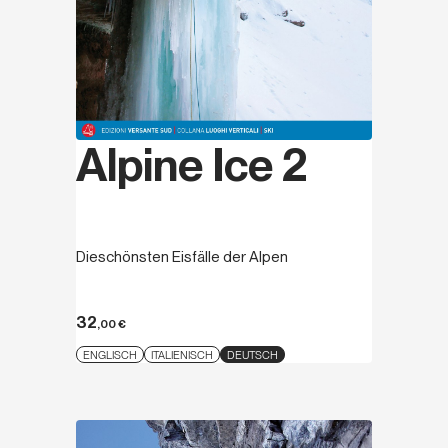
Alpine Ice 2
Dieschönsten Eisfälle der Alpen
32
,00
€
ENGLISCH
ITALIENISCH
DEUTSCH
Entdecken