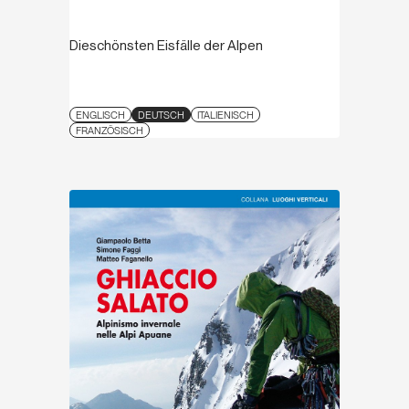
Dieschönsten Eisfälle der Alpen
ENGLISCH
DEUTSCH
ITALIENISCH
FRANZÖSISCH
Entdecken