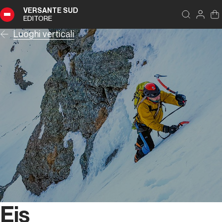
VERSANTE SUD
EDITORE
Luoghi verticali
Eis