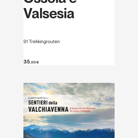
Valsesia
91 Trekkingrouten
35
,00
€
Entdecken