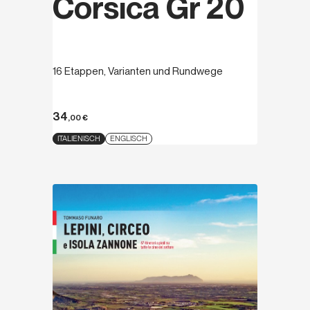
Corsica Gr 20
16 Etappen, Varianten und Rundwege
34
,00
€
ITALIENISCH
ENGLISCH
Entdecken