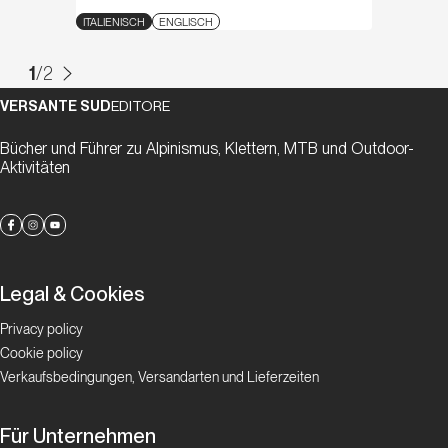
ITALIENISCH
ENGLISCH
1
/
2
VERSANTE SUD
EDITORE
Bücher und Führer zu Alpinismus, Klettern, MTB und Outdoor-
Aktivitäten
Legal & Cookies
Privacy policy
Cookie policy
Verkaufsbedingungen, Versandarten und Lieferzeiten
Für Unternehmen