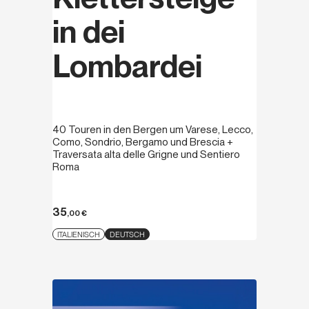
in dei
Lombardei
40 Touren in den Bergen um Varese, Lecco,
Como, Sondrio, Bergamo und Brescia +
Traversata alta delle Grigne und Sentiero
Roma
35
,00
€
ITALIENISCH
DEUTSCH
Entdecken