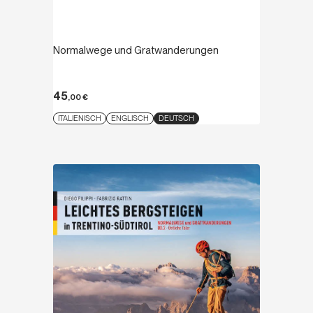
Normalwege und Gratwanderungen
45
,00
€
ITALIENISCH
ENGLISCH
DEUTSCH
Entdecken