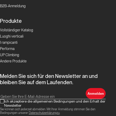
B2B-Anmeldung
Produkte
Vollständiger Katalog
Luoghi verticali
I rampicanti
Performa
UP Climbing
Andere Produkte
Melden Sie sich für den Newsletter an und
bleiben Sie auf dem Laufenden.
Anmelden
Ich akzeptiere die allgemeinen Bedingungen und den Erhalt der
Newsletter
Sie können sich jederzeit abmelden. Mit Ihrer Anmeldung stimmen Sie den
Bedingungen unserer
Datenschutzerklärungzu
.