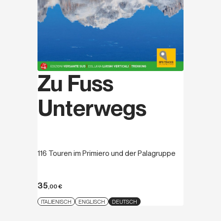
Zu Fuss
Unterwegs
116 Touren im Primiero und der Palagruppe
35
,00
€
ITALIENISCH
ENGLISCH
DEUTSCH