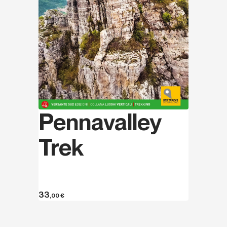
Pennavalley
Trek
33
,00
€