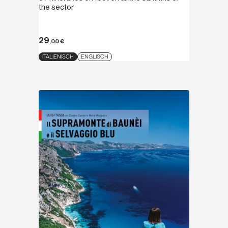
the sector
29
,00
€
ITALIENISCH
ENGLISCH
Entdecken