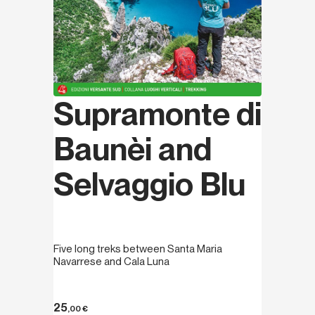
Supramonte di
Baunèi and
Selvaggio Blu
Five long treks between Santa Maria
Navarrese and Cala Luna
25
,00
€