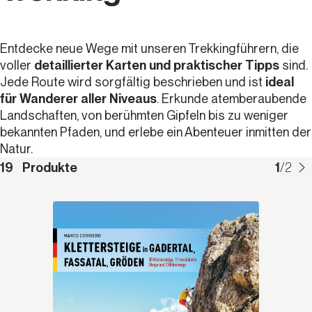
Entdecke neue Wege mit unseren Trekkingführern, die
voller
detaillierter Karten und praktischer Tipps
sind.
Jede Route wird sorgfältig beschrieben und ist
ideal
für Wanderer aller Niveaus
. Erkunde atemberaubende
Landschaften, von berühmten Gipfeln bis zu weniger
bekannten Pfaden, und erlebe ein Abenteuer inmitten der
Natur.
19
Produkte
1
/
2
Entdecken