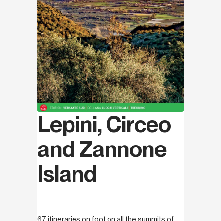
Lepini, Circeo
and Zannone
Island
67 itineraries on foot on all the summits of