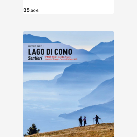
35
,00
€
Entdecken