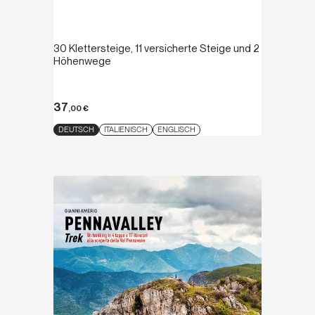
30 Klettersteige, 11 versicherte Steige und 2
Höhenwege
37
,00
€
DEUTSCH
ITALIENISCH
ENGLISCH
Entdecken