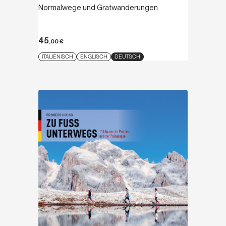
Normalwege und Gratwanderungen
45
,00
€
ITALIENISCH
ENGLISCH
DEUTSCH
Entdecken