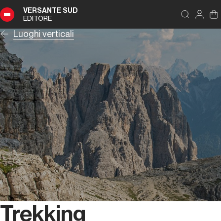
VERSANTE SUD
EDITORE
Luoghi verticali
Trekking