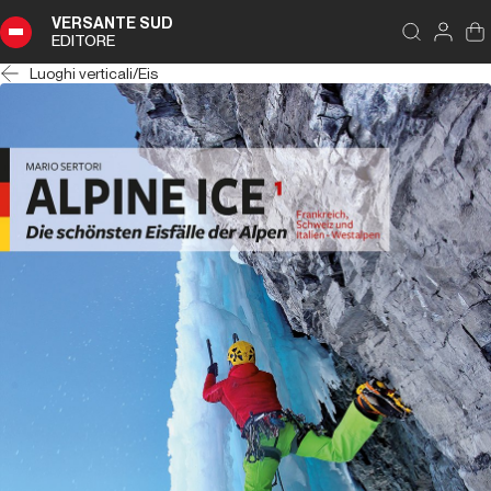
VERSANTE SUD
EDITORE
Luoghi verticali
/
Eis