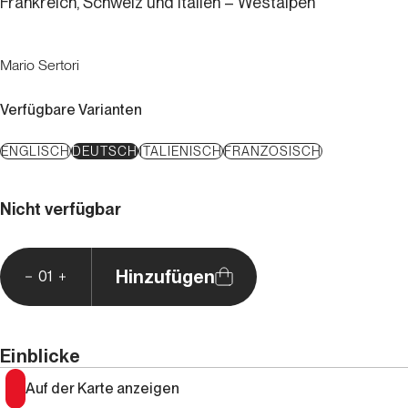
Frankreich, Schweiz und Italien – Westalpen
Mario Sertori
Verfügbare Varianten
ENGLISCH
DEUTSCH
ITALIENISCH
FRANZÖSISCH
Nicht verfügbar
Hinzufügen
01
Einblicke
Auf der Karte anzeigen