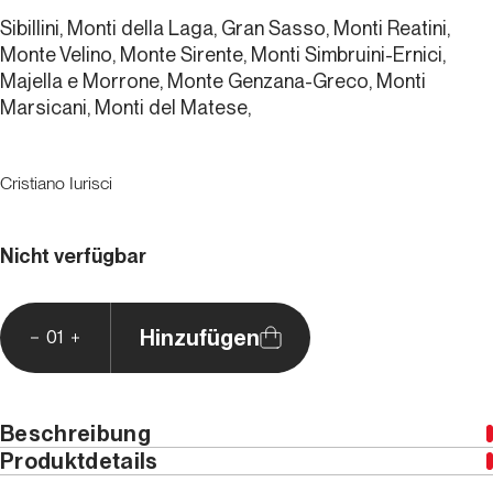
Sibillini, Monti della Laga, Gran Sasso, Monti Reatini,
Monte Velino, Monte Sirente, Monti Simbruini-Ernici,
Majella e Morrone, Monte Genzana-Greco, Monti
Marsicani, Monti del Matese,
Cristiano Iurisci
Nicht verfügbar
Hinzufügen
01
Beschreibung
Produktdetails
Das Winterklettern in den Apenninen hat eine lange