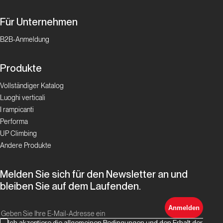
Für Unternehmen
B2B-Anmeldung
Produkte
Vollständiger Katalog
Luoghi verticali
I rampicanti
Performa
UP Climbing
Andere Produkte
Melden Sie sich für den Newsletter an und
bleiben Sie auf dem Laufenden.
Anmelden
Ich akzeptiere die allgemeinen Bedingungen und den Erhalt der