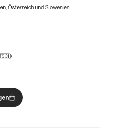
lpen, Österreich und Slowenien
TSCH
gen