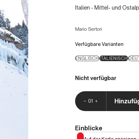
Italien - Mittel- und Osta
Mario Sertori
Verfügbare Varianten
ENGLISCH
ITALIENISCH
DEU
Nicht verfügbar
Hinzufü
01
Einblicke