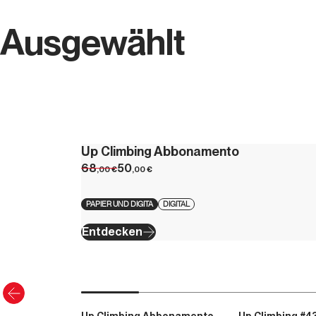
Ausgewählt
Up Climbing Abbonamento
68
50
,00
€
,00
€
PAPIER UND DIGITA
DIGITAL
Entdecken