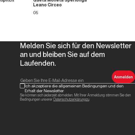
tipitch
Gaeta Moneta Sperlonga
Leano Circeo
05
Melden Sie sich für den Newsletter
an und bleiben Sie auf dem
Laufenden.
Anmelden
Ich akzeptiere die allgemeinen Bedingungen und den
Erhalt der Newsletter
Sie können sich jederzeit abmelden. Mit Ihrer Anmeldung stimmen Sie den
Bedingungen unserer
Datenschutzerklärungzu
.