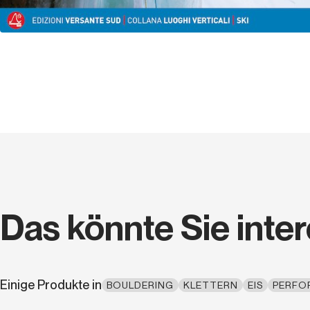
Das könnte Sie inte
Einige Produkte in
BOULDERING
KLETTERN
EIS
PERFO