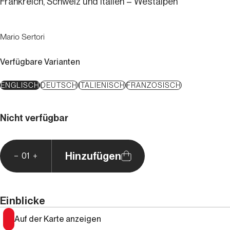
Frankreich, Schweiz und Italien – Westalpen
Mario Sertori
Verfügbare Varianten
ENGLISCH
DEUTSCH
ITALIENISCH
FRANZÖSISCH
Nicht verfügbar
Hinzufügen
01
Einblicke
Auf der Karte anzeigen