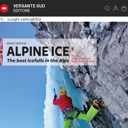
VERSANTE SUD
EDITORE
Luoghi verticali
/
Eis