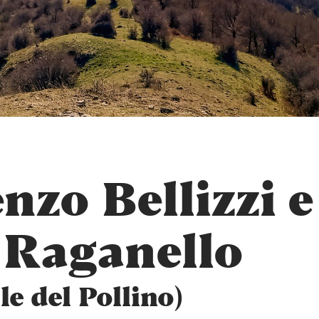
nzo Bellizzi e
l Raganello
e del Pollino)