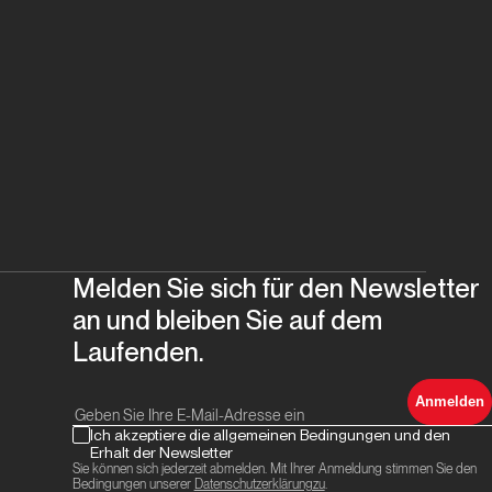
Melden Sie sich für den Newsletter
an und bleiben Sie auf dem
Laufenden.
Anmelden
Ich akzeptiere die allgemeinen Bedingungen und den
Erhalt der Newsletter
Sie können sich jederzeit abmelden. Mit Ihrer Anmeldung stimmen Sie den
Bedingungen unserer
Datenschutzerklärungzu
.