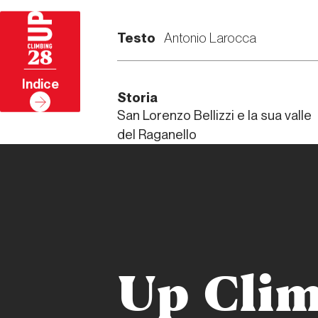
Testo
Antonio Larocca
28
Indice
Storia
San Lorenzo Bellizzi e la sua valle
del Raganello
Up Clim