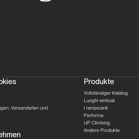
okies
Produkte
Vollständiger Katalog
Luoghi verticali
gen, Versandarten und
I rampicanti
Performa
UP Climbing
Andere Produkte
nehmen