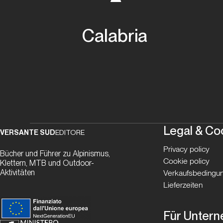
Calabria
Legal & Co
VERSANTE SUD
EDITORE
Privacy policy
Bücher und Führer zu Alpinismus,
Cookie policy
Klettern, MTB und Outdoor-
Aktivitäten
Verkaufsbedingun
Lieferzeiten
Für Unter