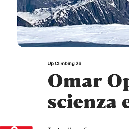
Up Climbing 28
Omar Opr
scienza 