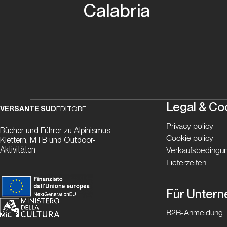
Calabria
Legal & Co
VERSANTE SUD
EDITORE
Privacy policy
Bücher und Führer zu Alpinismus,
Cookie policy
Klettern, MTB und Outdoor-
Aktivitäten
Verkaufsbedingun
Lieferzeiten
Für Unter
B2B-Anmeldung