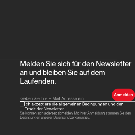
Melden Sie sich für den Newsletter
an und bleiben Sie auf dem
Laufenden.
Anmelden
Ich akzeptiere die allgemeinen Bedingungen und den
Erhalt der Newsletter
Sie können sich jederzeit abmelden. Mit Ihrer Anmeldung stimmen Sie den
Bedingungen unserer
Datenschutzerklärungzu
.