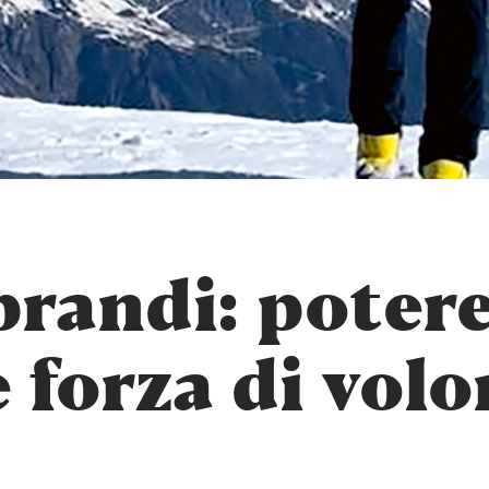
andi: potere
e forza di vol