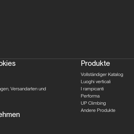
okies
Produkte
Vollständiger Katalog
Luoghi verticali
gen, Versandarten und
I rampicanti
Performa
UP Climbing
Andere Produkte
nehmen