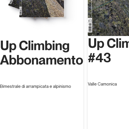
Up Cli
Up Climbing
#43
Abbonamento
Valle Camonica
Bimestrale di arrampicata e alpinismo