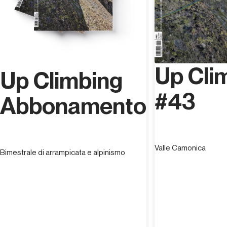
Up Cli
Up Climbing
#43
Abbonamento
Valle Camonica
Bimestrale di arrampicata e alpinismo