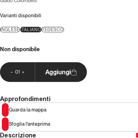
Guido Colombetti
Varianti disponibili
INGLESE
ITALIANO
TEDESCO
Non disponibile
Aggiungi
01
Approfondimenti
Guarda la mappa
Sfoglia l'anteprima
Descrizione