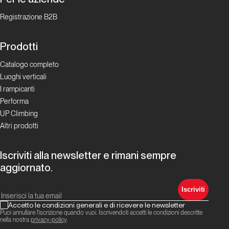
Registrazione B2B
Prodotti
Catalogo completo
Luoghi verticali
I rampicanti
Performa
UP Climbing
Altri prodotti
Iscriviti alla newsletter e rimani sempre
aggiornato.
Iscriviti
Accetto le condizioni generali e di ricevere le newsletter
Puoi annullare l'iscrizione quando vuoi. Iscrivendoti accetti le condizioni descritte
nella nostra
privacy-policy
.