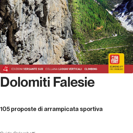
Dolomiti Falesie
105 proposte di arrampicata sportiva