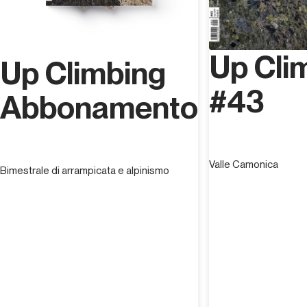
Up Cli
Up Climbing
#43
Abbonamento
Valle Camonica
Bimestrale di arrampicata e alpinismo