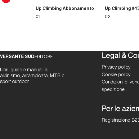
Up Climbing Abbonamento
Up Climbing #4
01
02
Legal & Co
VERSANTE SUD
EDITORE
Privacy policy
Libri, guide e manuali di
Cookie policy
alpinismo, arrampicata, MTB e
sport outdoor
Condizioni di vend
spedizione
Per le azie
Registrazione B2