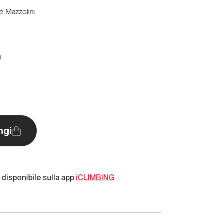
 Mazzolini
O
ngi
disponibile sulla app
iCLIMBING