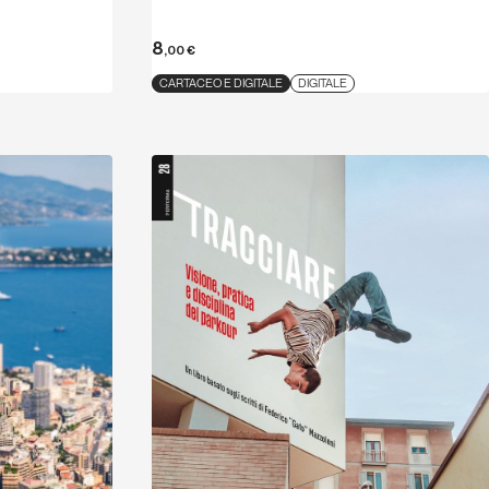
8
,00
€
CARTACEO E DIGITALE
DIGITALE
Scopri
Scopri