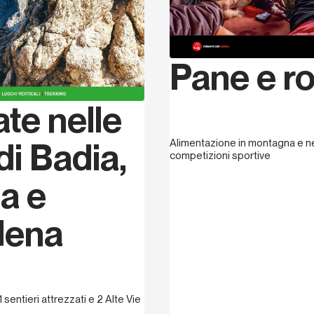
Pane e r
ate nelle
 di Badia,
Alimentazione in montagna e ne
competizioni sportive
a e
dena
1 sentieri attrezzati e 2 Alte Vie