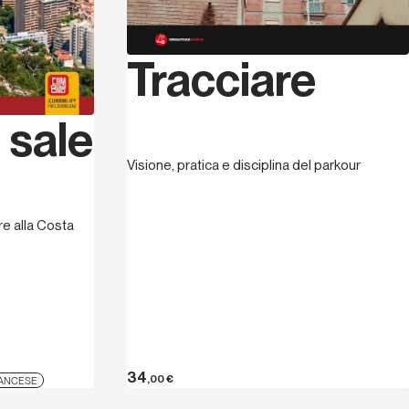
Tracciare
 sale
Visione, pratica e disciplina del parkour
re alla Costa
34
,00
€
ANCESE