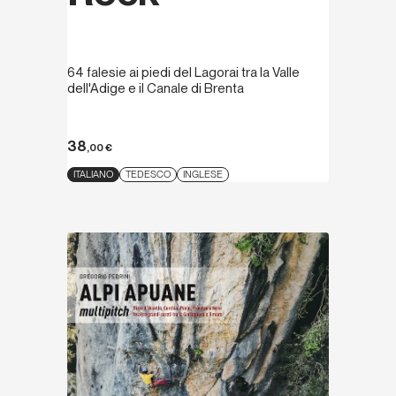
64 falesie ai piedi del Lagorai tra la Valle
dell'Adige e il Canale di Brenta
38
,00
€
ITALIANO
TEDESCO
INGLESE
Scopri