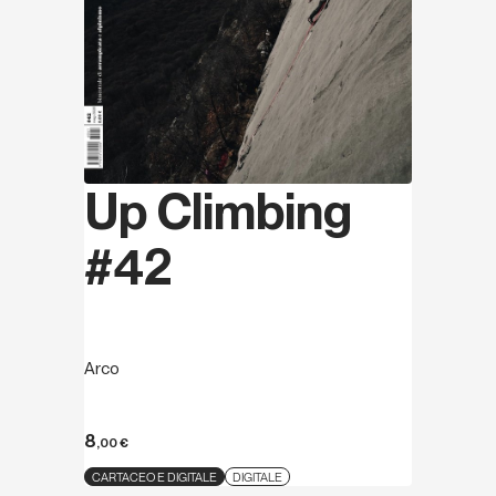
Up Climbing
#42
Arco
8
,00
€
CARTACEO E DIGITALE
DIGITALE