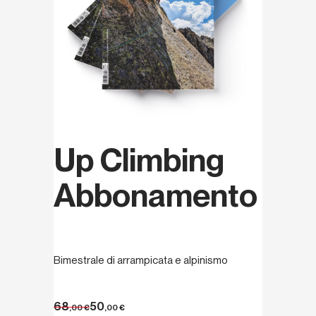
Up Climbing
Abbonamento
Bimestrale di arrampicata e alpinismo
68
50
,00
€
,00
€