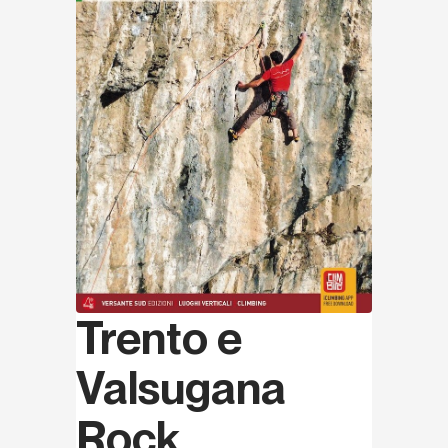
Trento e
Valsugana
Rock