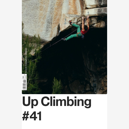
Up Climbing
#41