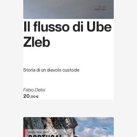
Il flusso di Ube
Zleb
Storia di un diavolo custode
Fabio Delisi
20
,00
€
Scopri