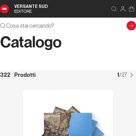
VERSANTE SUD
EDITORE
Catalogo
322
Prodotti
1
/
27
Scopri