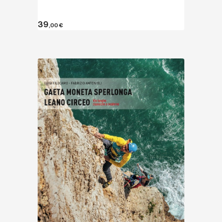
39
,00
€
Scopri