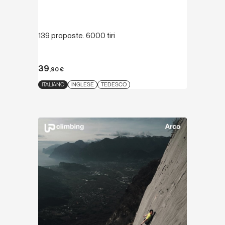
139 proposte. 6000 tiri
39
,90
€
ITALIANO
INGLESE
TEDESCO
Scopri