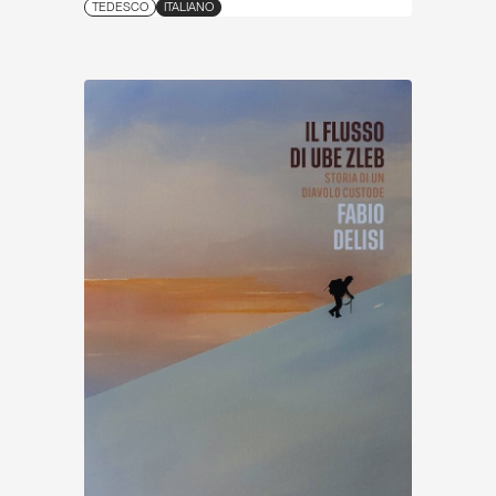
TEDESCO
ITALIANO
Scopri