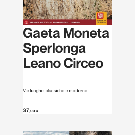
Gaeta Moneta
Sperlonga
Leano Circeo
Vie lunghe, classiche e moderne
37
,00
€