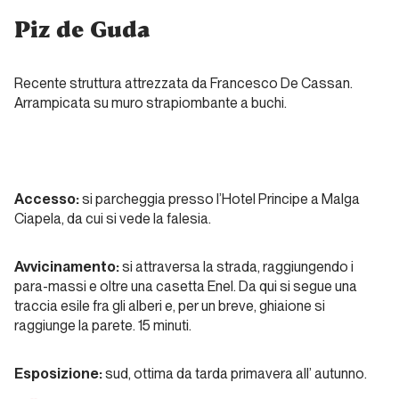
ferrea
Piz de Guda
di
Rolly!
Recente struttura attrezzata da Francesco De Cassan.
Arrampicata su muro strapiombante a buchi.
Dal passato al presente
La
Marmolada
Accesso:
si parcheggia presso l’Hotel Principe a Malga
di Philippe
Ciapela, da cui si vede la falesia.
Dal passato al
Avvicinamento:
si attraversa la strada, raggiungendo i
presente
para-massi e oltre una casetta Enel. Da qui si segue una
traccia esile fra gli alberi e, per un breve, ghiaione si
Sul
raggiunge la parete. 15 minuti.
Pesce
(con i
Esposizione:
sud, ottima da tarda primavera all’ autunno.
clienti)