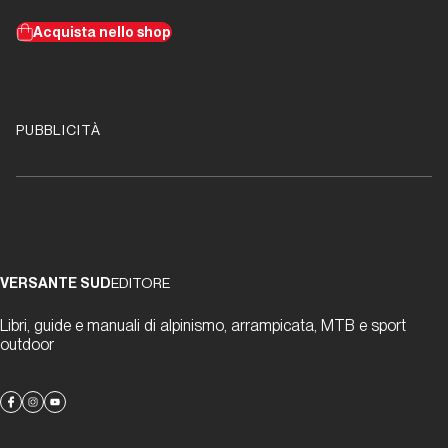
Acquista nello shop
PUBBLICITÀ
VERSANTE SUD
EDITORE
Libri, guide e manuali di alpinismo, arrampicata, MTB e sport
outdoor