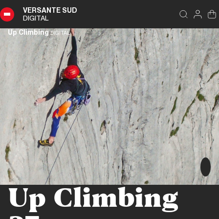
VERSANTE SUD
DIGITAL
Up Climbing
DIGITAL
Up Climbing