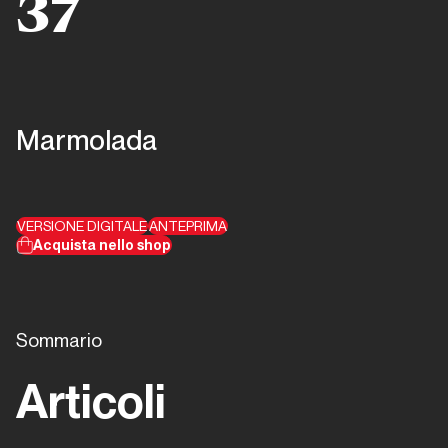
37
Marmolada
VERSIONE DIGITALE
ANTEPRIMA
Acquista nello shop
Sommario
Articoli