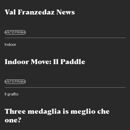
Val Franzedaz News
ANTEPRIMA
Indoor
Indoor Move: Il Paddle
ANTEPRIMA
Il graffio
Three medaglia is meglio che
one?