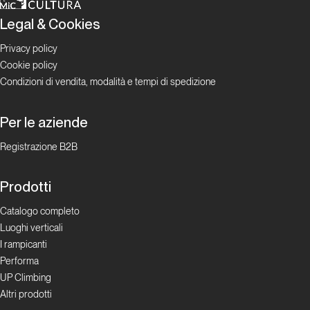
Glossario
Legal & Cookies
tecnico
Privacy policy
Cookie policy
Condizioni di vendita, modalità e tempi di spedizione
Bibliografia
Per le aziende
Registrazione B2B
Prodotti
Catalogo completo
Luoghi verticali
I rampicanti
Performa
UP Climbing
Altri prodotti