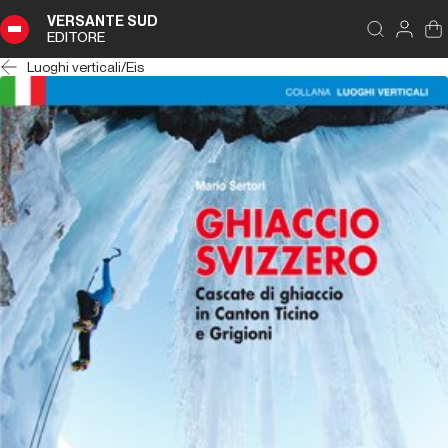
VERSANTE SUD
EDITORE
Luoghi verticali
/
Eis