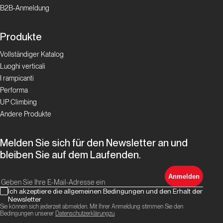
B2B-Anmeldung
Produkte
Vollständiger Katalog
Luoghi verticali
I rampicanti
Performa
UP Climbing
Andere Produkte
Melden Sie sich für den Newsletter an und
bleiben Sie auf dem Laufenden.
Anmelden
Ich akzeptiere die allgemeinen Bedingungen und den Erhalt der
Newsletter
Sie können sich jederzeit abmelden. Mit Ihrer Anmeldung stimmen Sie den
Bedingungen unserer
Datenschutzerklärungzu
.