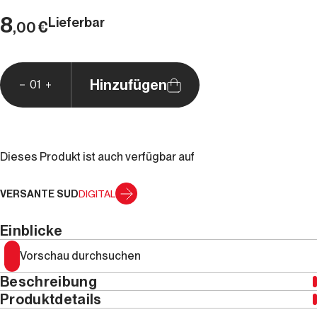
8
Lieferbar
€
,00
Hinzufügen
01
Dieses Produkt ist auch verfügbar auf
VERSANTE SUD
DIGITAL
Einblicke
Vorschau durchsuchen
Beschreibung
Produktdetails