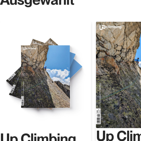
Entdecken
Up Cli
Up Climbing