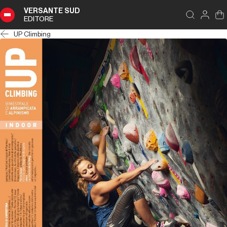
VERSANTE SUD
EDITORE
UP Climbing