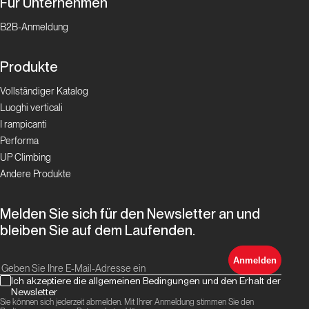
Für Unternehmen
B2B-Anmeldung
Produkte
Vollständiger Katalog
Luoghi verticali
I rampicanti
Performa
UP Climbing
Andere Produkte
Melden Sie sich für den Newsletter an und
bleiben Sie auf dem Laufenden.
Anmelden
Ich akzeptiere die allgemeinen Bedingungen und den Erhalt der
Newsletter
Sie können sich jederzeit abmelden. Mit Ihrer Anmeldung stimmen Sie den