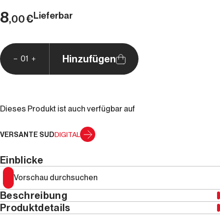
8
Lieferbar
€
,00
Hinzufügen
01
Dieses Produkt ist auch verfügbar auf
VERSANTE SUD
DIGITAL
Einblicke
Vorschau durchsuchen
Beschreibung
Produktdetails