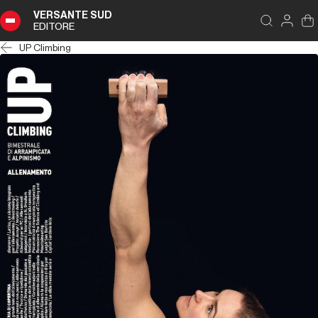
VERSANTE SUD
EDITORE
UP Climbing