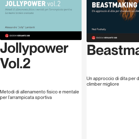
Jollypower
Beastm
Vol.2
Un approccio di dita per 
climber migliore
Metodi di allenamento fisico e mentale
per l’arrampicata sportiva