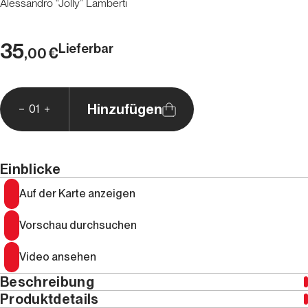
Alessandro “Jolly” Lamberti
35
Lieferbar
€
,00
Hinzufügen
01
Einblicke
Auf der Karte anzeigen
Vorschau durchsuchen
Video ansehen
Beschreibung
Produktdetails