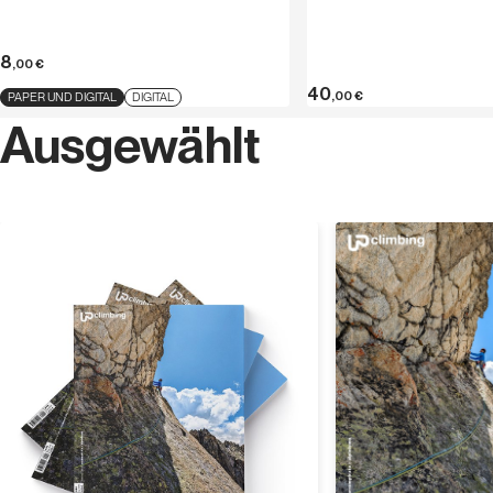
hervorgeht.
8
,00
€
40
,00
€
PAPER UND DIGITAL
DIGITAL
Ausgewählt
Entdecken