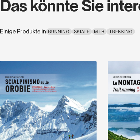
Das könnte Sie inte
Einige Produkte in
RUNNING
SKIALP
MTB
TREKKING
Entdecken