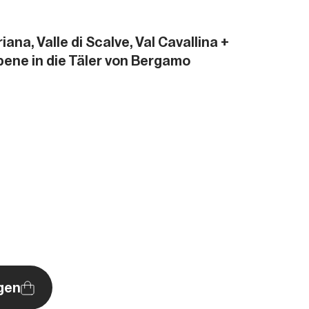
iana, Valle di Scalve, Val Cavallina +
bene in die Täler von Bergamo
gen