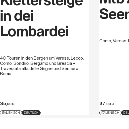
See
in dei
Lombardei
Como, Varese, 
40 Touren in den Bergen um Varese, Lecco,
Como, Sondrio, Bergamo und Brescia +
Traversata alta delle Grigne und Sentiero
Roma
35
37
,00
€
,00
€
ITALIENISCH
DEUTSCH
ITALIENISCH
DE