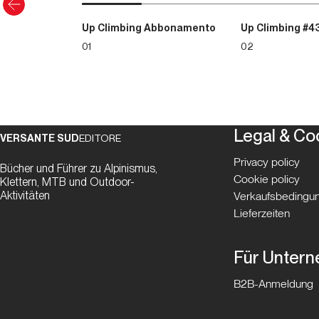
Up Climbing Abbonamento
Up Climbing #4
01
02
Legal & Co
VERSANTE SUD
EDITORE
Privacy policy
Bücher und Führer zu Alpinismus,
Cookie policy
Klettern, MTB und Outdoor-
Aktivitäten
Verkaufsbedingun
Lieferzeiten
Für Unter
B2B-Anmeldung