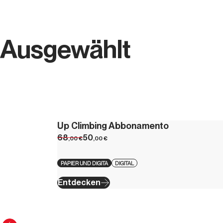
Ausgewählt
Up Climbing Abbonamento
68
50
,00
€
,00
€
PAPIER UND DIGITA
DIGITAL
Entdecken