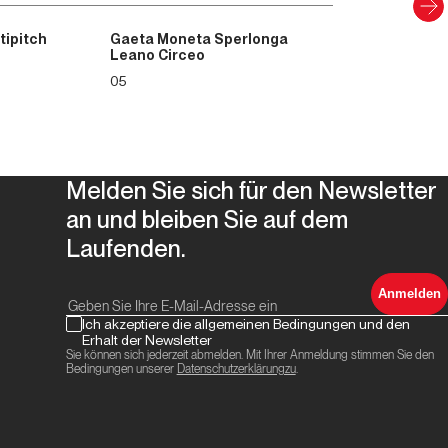
tipitch
Gaeta Moneta Sperlonga
Leano Circeo
05
Melden Sie sich für den Newsletter
an und bleiben Sie auf dem
Laufenden.
Anmelden
Ich akzeptiere die allgemeinen Bedingungen und den
Erhalt der Newsletter
Sie können sich jederzeit abmelden. Mit Ihrer Anmeldung stimmen Sie den
Bedingungen unserer
Datenschutzerklärungzu
.