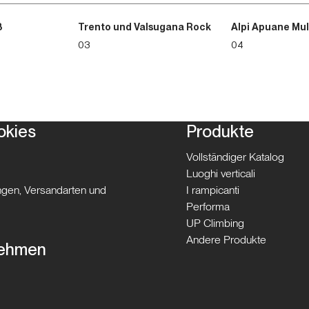
3
Trento und Valsugana Rock
Alpi Apuane Mul
03
04
okies
Produkte
Vollständiger Katalog
Luoghi verticali
gen, Versandarten und
I rampicanti
Performa
UP Climbing
Andere Produkte
nehmen