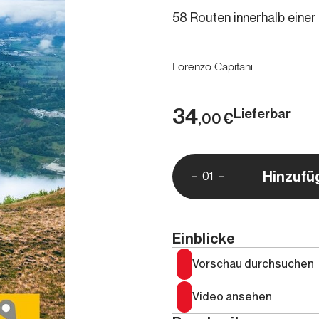
58 Routen innerhalb einer
Lorenzo Capitani
34
Lieferbar
€
,00
Hinzufü
01
Einblicke
Vorschau durchsuchen
Video ansehen