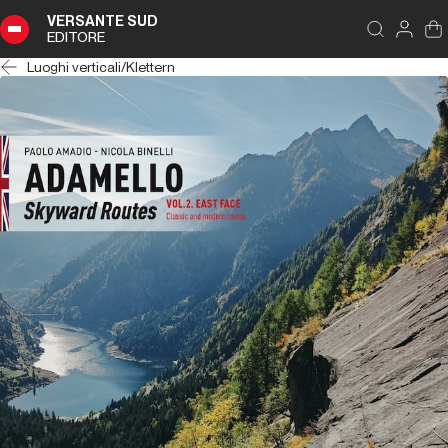
VERSANTE SUD
EDITORE
Luoghi verticali
/
Klettern