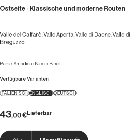
Ostseite - Klassische und moderne Routen
Valle del Caffarò, Valle Aperta, Valle di Daone, Valle di
Breguzzo
Paolo Amadio e Nicola Binelli
Verfügbare Varianten
ITALIENISCH
ENGLISCH
DEUTSCH
43
Lieferbar
€
,00