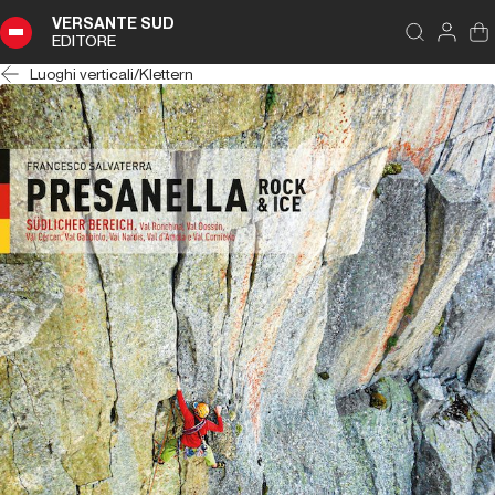
VERSANTE SUD
EDITORE
Luoghi verticali
/
Klettern