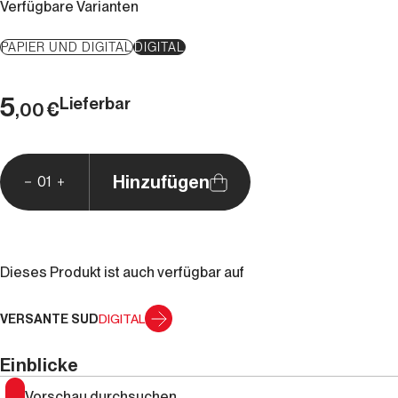
Verfügbare Varianten
PAPIER UND DIGITAL
DIGITAL
5
Lieferbar
€
,00
Hinzufügen
01
Dieses Produkt ist auch verfügbar auf
VERSANTE SUD
DIGITAL
Einblicke
Vorschau durchsuchen