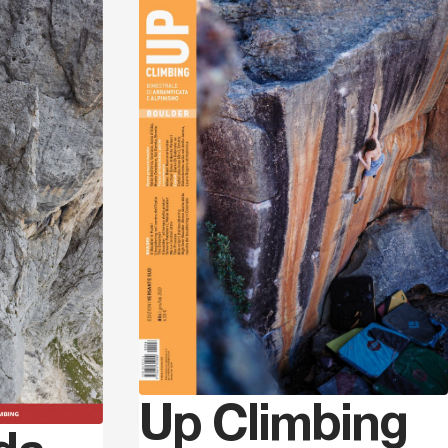
Scopri
Scopri
Up Climbing