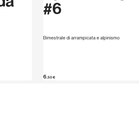
da
#6
Bimestrale di arrampicata e alpinismo
6
,50
€