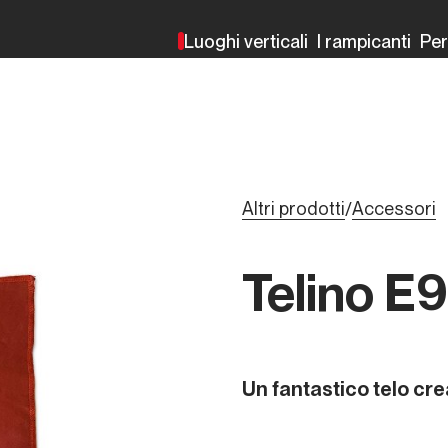
Luoghi verticali
I rampicanti
Pe
Altri prodotti
Accessori
/
Telino E9
Un fantastico telo cre