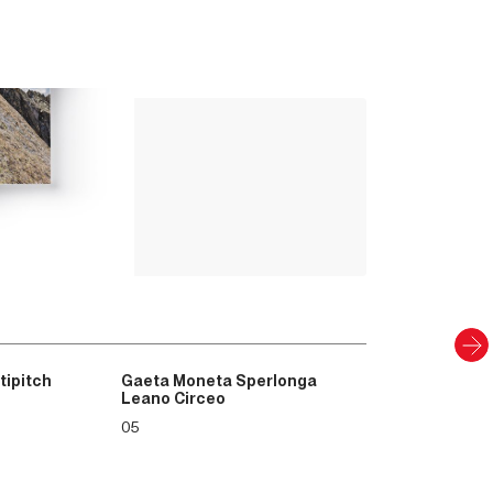
Up Climbing 
Valle Camonica
8
,00
€
CARTACEO E DIGITAL
Scopri
tipitch
Gaeta Moneta Sperlonga
Leano Circeo
05