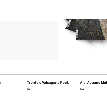
3
Trento e Valsugana Rock
Alpi Apuane Mul
03
04