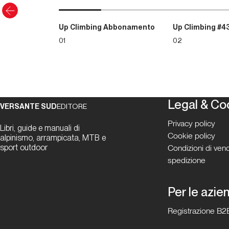
Up Climbing Abbonamento
Up Climbing #4
01
02
Legal & Co
VERSANTE SUD
EDITORE
Privacy policy
Libri, guide e manuali di
Cookie policy
alpinismo, arrampicata, MTB e
sport outdoor
Condizioni di vend
spedizione
Per le azie
Registrazione B2