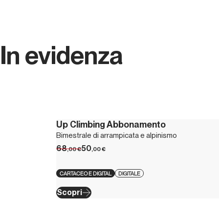
In evidenza
Up Climbing Abbonamento
Bimestrale di arrampicata e alpinismo
68
50
,00
€
,00
€
CARTACEO E DIGITAL
DIGITALE
Scopri