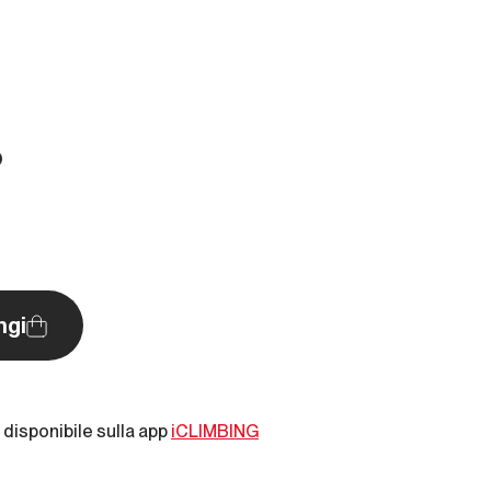
O
ngi
disponibile sulla app
iCLIMBING