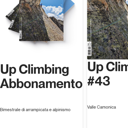
Up Cli
Up Climbing
#43
Abbonamento
Valle Camonica
Bimestrale di arrampicata e alpinismo