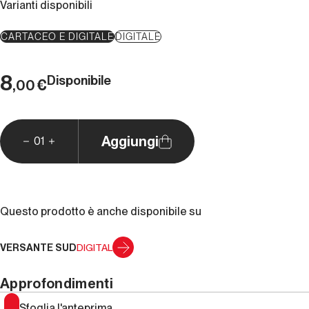
Varianti disponibili
CARTACEO E DIGITALE
DIGITALE
8
Disponibile
€
,00
Aggiungi
01
Questo prodotto è anche disponibile su
VERSANTE SUD
DIGITAL
Approfondimenti
Sfoglia l'anteprima