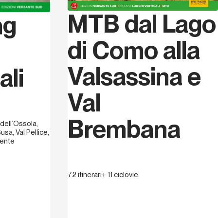
iata a fine anni 90 e sfociata anche
MTB dal Lago
ome testimonia la vittoria nella categoria
ng
nduro Pro 2012. È autore di un apprezzato
utenzione della mountain bike:
Mountain
di Como alla
e materiali per la pratica della MTB
,
Valsassina e
ali
Val
Brembana
i dell’Ossola,
Susa, Val Pellice,
nente
72 itinerari+ 11 ciclovie