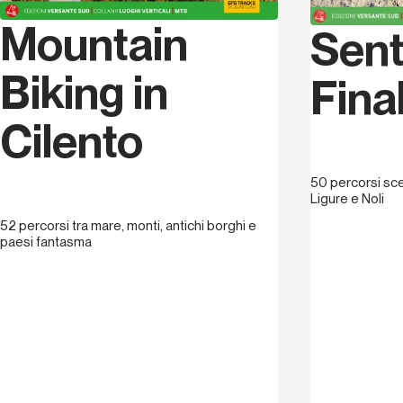
Mountain
Senti
Biking in
Fina
Cilento
50 percorsi scel
Ligure e Noli
52 percorsi tra mare, monti, antichi borghi e
paesi fantasma