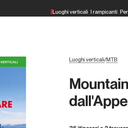
Luoghi verticali
I rampicanti
Pe
Luoghi verticali
MTB
/
Mountain
dall'Appe