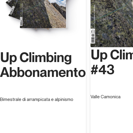
Up Cli
Up Climbing
#43
Abbonamento
Valle Camonica
Bimestrale di arrampicata e alpinismo