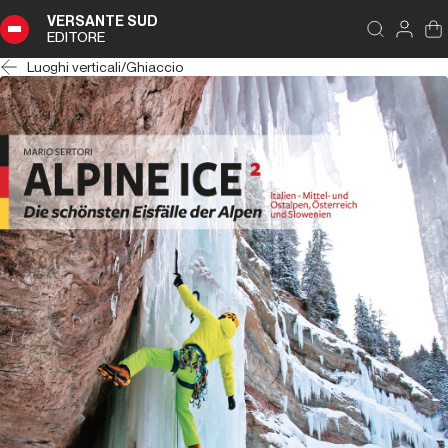
VERSANTE SUD
EDITORE
Luoghi verticali
/
Ghiaccio