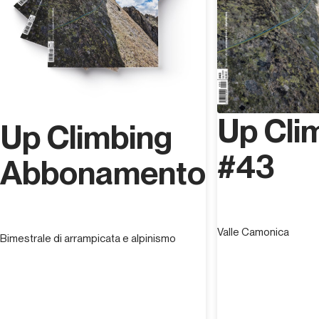
Up Cli
Up Climbing
#43
Abbonamento
Valle Camonica
Bimestrale di arrampicata e alpinismo