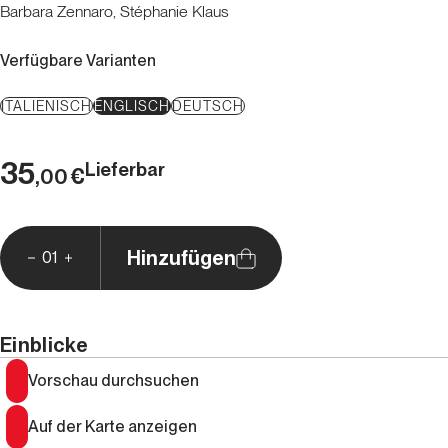
Barbara Zennaro, Stéphanie Klaus
Verfügbare Varianten
ITALIENISCH
ENGLISCH
DEUTSCH
35
Lieferbar
€
,00
Hinzufügen
01
Einblicke
Vorschau durchsuchen
Auf der Karte anzeigen