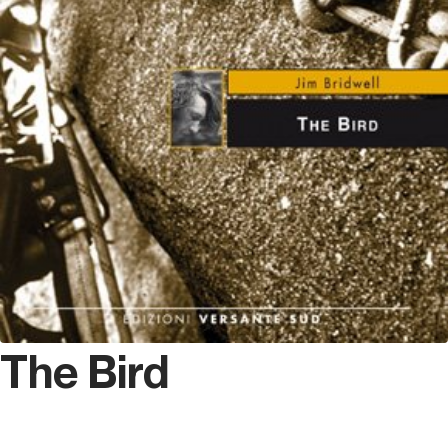
The Bird