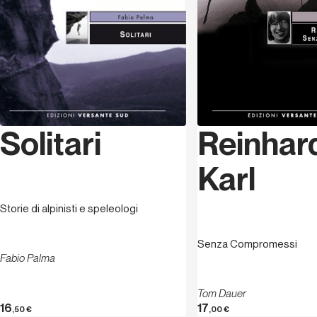
Solitari
Reinhar
Karl
Storie di alpinisti e speleologi
Senza Compromessi
Fabio Palma
Tom Dauer
16
17
,50
€
,00
€