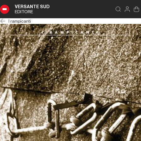
VERSANTE SUD
EDITORE
I rampicanti