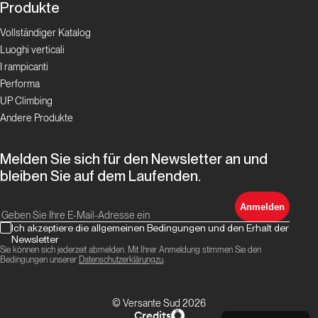
Produkte
Vollständiger Katalog
Luoghi verticali
I rampicanti
Performa
UP Climbing
Andere Produkte
Melden Sie sich für den Newsletter an und
bleiben Sie auf dem Laufenden.
Anmelden
Ich akzeptiere die allgemeinen Bedingungen und den Erhalt der
Newsletter
Sie können sich jederzeit abmelden. Mit Ihrer Anmeldung stimmen Sie den
Bedingungen unserer
Datenschutzerklärungzu
.
© Versante Sud 2026
Credits