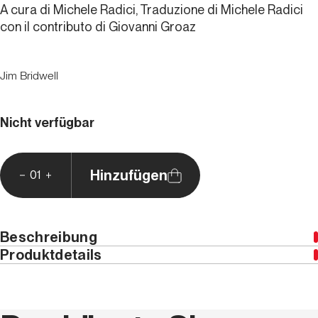
A cura di Michele Radici, Traduzione di Michele Radici
con il contributo di Giovanni Groaz
Jim Bridwell
Nicht verfügbar
Hinzufügen
01
Beschreibung
Produktdetails
Ausgabe nur in Italienisch erhältlich
Jahr
2008