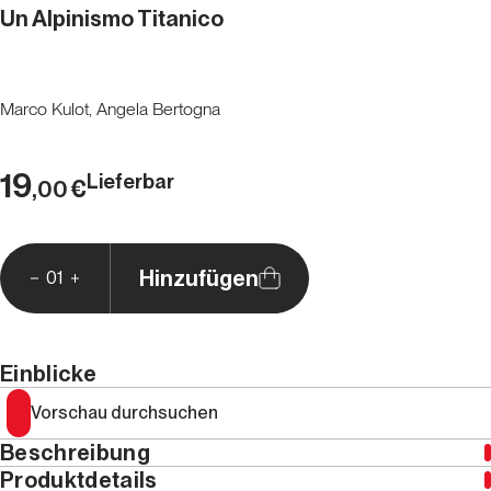
Un Alpinismo Titanico
Marco Kulot, Angela Bertogna
19
Lieferbar
€
,00
Hinzufügen
01
Einblicke
Vorschau durchsuchen
Beschreibung
Produktdetails