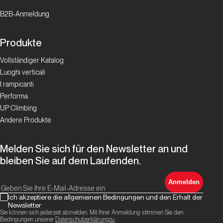
B2B-Anmeldung
Produkte
Vollständiger Katalog
Luoghi verticali
I rampicanti
Performa
UP Climbing
Andere Produkte
Melden Sie sich für den Newsletter an und
bleiben Sie auf dem Laufenden.
Anmelden
Ich akzeptiere die allgemeinen Bedingungen und den Erhalt der
Newsletter
Sie können sich jederzeit abmelden. Mit Ihrer Anmeldung stimmen Sie den
Bedingungen unserer
Datenschutzerklärungzu
.