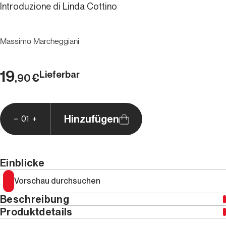
Introduzione di Linda Cottino
Massimo Marcheggiani
19
Lieferbar
€
,90
Hinzufügen
01
Einblicke
Vorschau durchsuchen
Beschreibung
Produktdetails
Ausgabe nur in Italienisch erhältlich