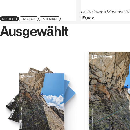
Lia Beltrami e Marianna Be
19
,90
€
DEUTSCH
ENGLISCH
ITALIENISCH
Ausgewählt
Entdecken