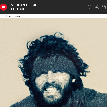
VERSANTE SUD
EDITORE
I rampicanti