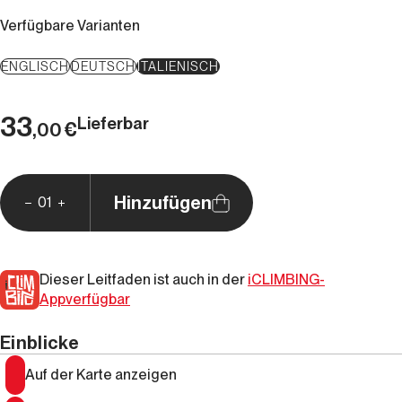
Verfügbare Varianten
ENGLISCH
DEUTSCH
ITALIENISCH
33
Lieferbar
€
,00
Hinzufügen
01
Dieser Leitfaden ist auch in der
iCLIMBING-
Appverfügbar
Einblicke
Auf der Karte anzeigen