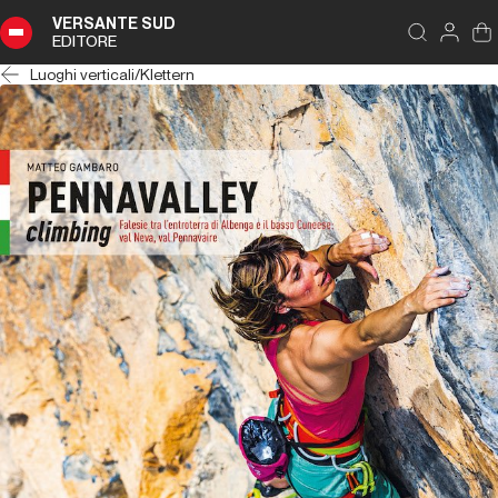
VERSANTE SUD
EDITORE
Luoghi verticali
/
Klettern