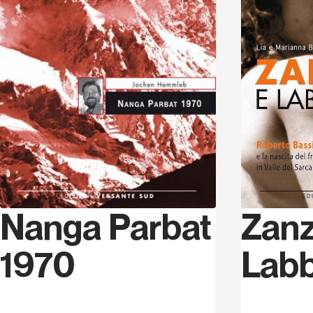
Zanz
Nanga Parbat
Lab
1970