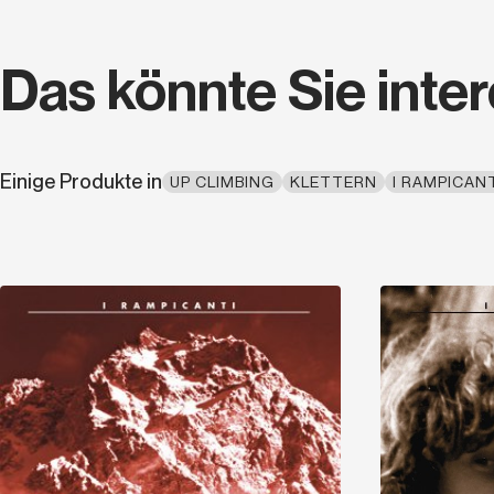
Das könnte Sie inte
Einige Produkte in
UP CLIMBING
KLETTERN
I RAMPICAN
Entdecken