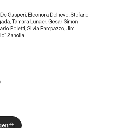
De Gasperi, Eleonora Delnevo, Stefano
urgada, Tamara Lunger, Gesar Simon
io Poletti, Silvia Rampazzo, Jim
lo” Zanolla
L
gen