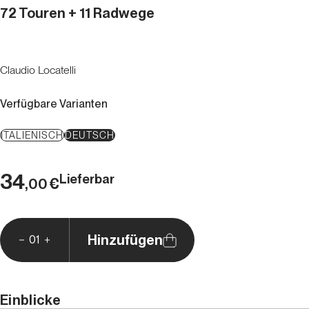
72 Touren + 11 Radwege
Claudio Locatelli
Verfügbare Varianten
ITALIENISCH
DEUTSCH
34
Lieferbar
€
,00
Hinzufügen
01
Einblicke