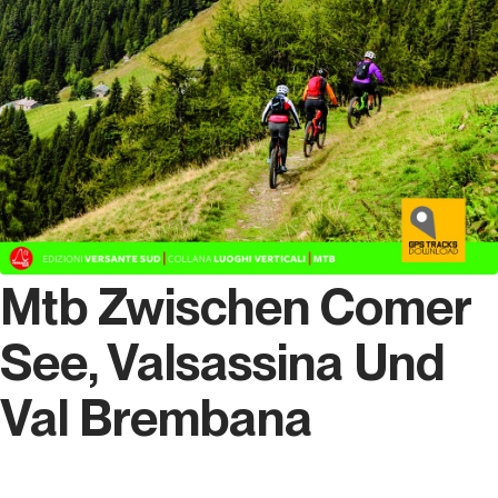
Mtb Zwischen Comer
See, Valsassina Und
Val Brembana