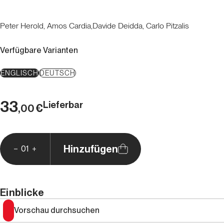
Peter Herold, Amos Cardia,Davide Deidda, Carlo Pitzalis
Verfügbare Varianten
ENGLISCH
DEUTSCH
33
Lieferbar
€
,00
Hinzufügen
01
Einblicke
Vorschau durchsuchen