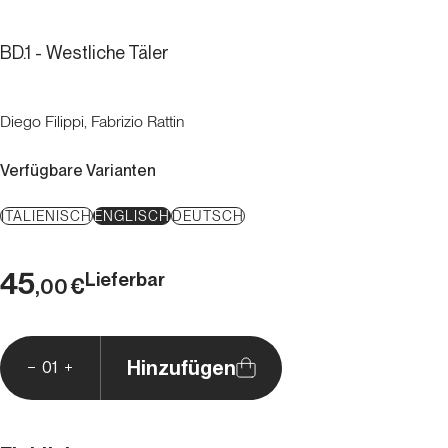
BD.1 - Westliche Täler
Diego Filippi, Fabrizio Rattin
Verfügbare Varianten
ITALIENISCH
ENGLISCH
DEUTSCH
45
Lieferbar
€
,00
Hinzufügen
01