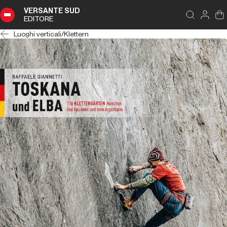
VERSANTE SUD
EDITORE
Luoghi verticali
/
Klettern