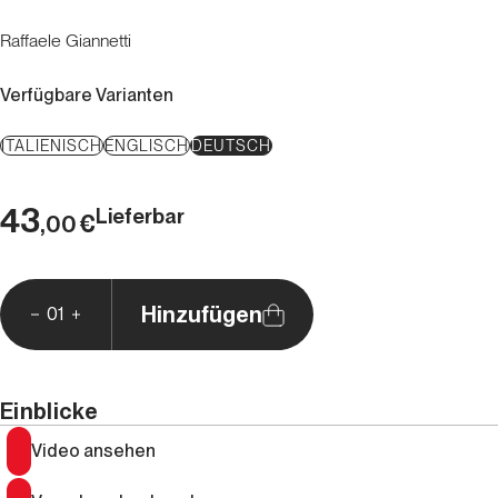
Raffaele Giannetti
Verfügbare Varianten
ITALIENISCH
ENGLISCH
DEUTSCH
43
Lieferbar
€
,00
Hinzufügen
01
Einblicke
Video ansehen